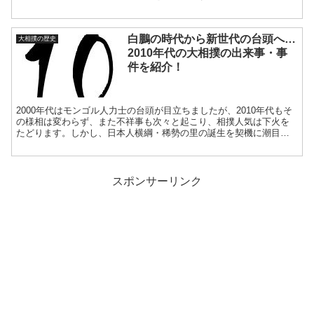
白鵬の時代から新世代の台頭へ…
大相撲の歴史
2010年代の大相撲の出来事・事
件を紹介！
2000年代はモンゴル人力士の台頭が目立ちましたが、2010年代もそ
の様相は変わらず、また不祥事も次々と起こり、相撲人気は下火を
たどります。しかし、日本人横綱・稀勢の里の誕生を契機に潮目が
変わり2020年代を迎えることに。今回は、2010年代の大相撲の出来
事・事件を紹介します。
スポンサーリンク