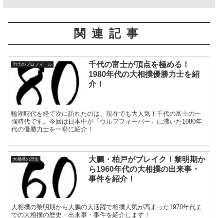
関連記事
千代の富士が頂点を極める！
力士のプロフィール
1980年代の大相撲優勝力士を紹
介！
輪湖時代を経て次に訪れたのは、現在でも大人気！千代の富士の一
強時代です。今回は日本中が「ウルフフィーバー」に沸いた1980年
代の優勝力士を一挙に紹介！
大鵬・柏戸がブレイク！黎明期か
大相撲の歴史
ら1960年代の大相撲の出来事・
事件を紹介！
大相撲の黎明期から大鵬の大活躍で相撲人気が高まった1970年代ま
での大相撲の歴史・出来事・事件を紹介します！