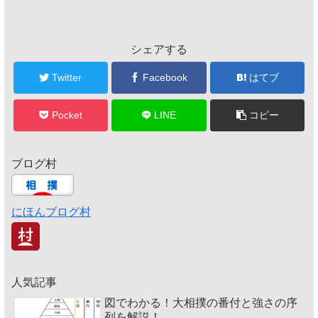
シェアする
Twitter
Facebook
はてブ
Pocket
LINE
コピー
ブログ村
にほんブログ村
人気記事
図でわかる！大相撲の番付と強さの序
列を解説！