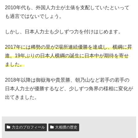
2010年代も、外国人力士が土俵を支配していたといって
も過言ではないでしょう。
しかし、日本人力士も少しずつ力を付けはじめます。
2017年には稀勢の里が2場所連続優勝を達成し、横綱に昇
進。19年ぶりの日本人横綱の誕生に日本中が期待を寄せ
ました。
2018年以降は御嶽海や貴景勝、朝乃山など若手の若手の
日本人力士が優勝するなど、少しずつ角界の様相に変化が
出てきました。
力士のプロフィール
大相撲の歴史