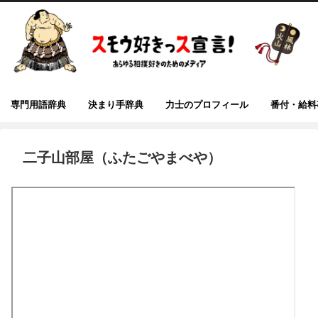
専門用語辞典
決まり手辞典
力士のプロフィール
番付・給料
二子山部屋（ふたごやまべや）