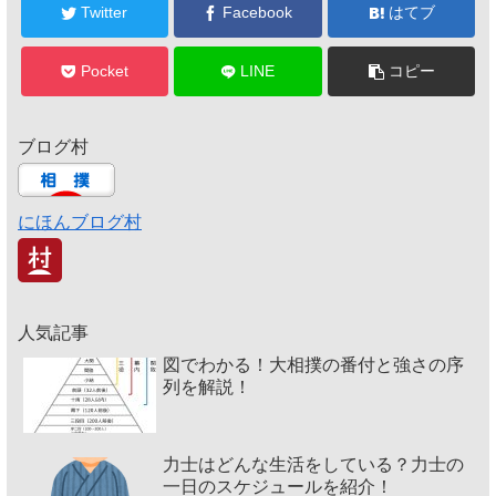
Twitter
Facebook
はてブ
Pocket
LINE
コピー
ブログ村
にほんブログ村
人気記事
図でわかる！大相撲の番付と強さの序
列を解説！
力士はどんな生活をしている？力士の
一日のスケジュールを紹介！