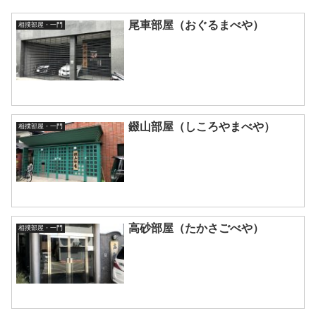
尾車部屋（おぐるまべや）
相撲部屋・一門
錣山部屋（しころやまべや）
相撲部屋・一門
高砂部屋（たかさごべや）
相撲部屋・一門